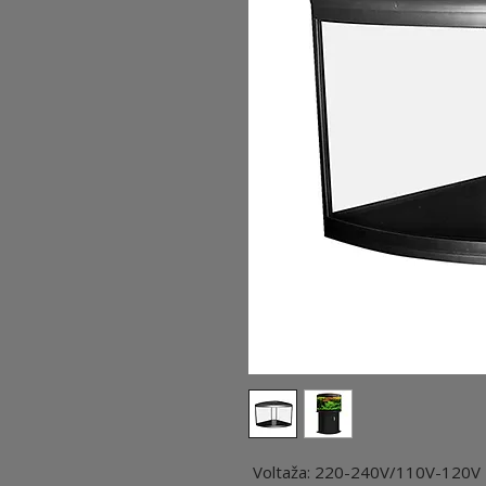
Voltaža: 220-240V/110V-120V