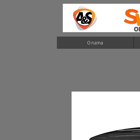
O nama