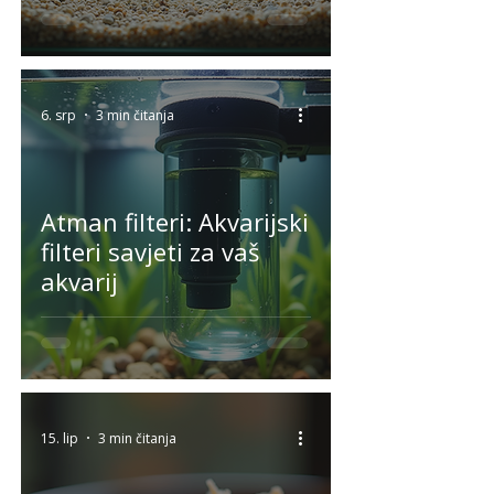
6. srp
3 min čitanja
Atman filteri: Akvarijski
filteri savjeti za vaš
akvarij
15. lip
3 min čitanja