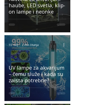
haube, LED svetla, klip-
on lampe i neonke
10. velj
2 min čitanja
UV lampe za akvarijum
– čemu služe i kada su
zaista potrebne?