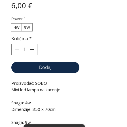
Cijena
6,00 €
Power
*
4W
9W
Količina
*
Dodaj
Proizvođač: SOBO
Mini led lampa na kacenje
Snaga: 4w
Dimenzije: 350 x 70cm
Snaga: 9w