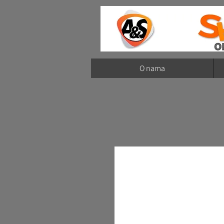
O nama