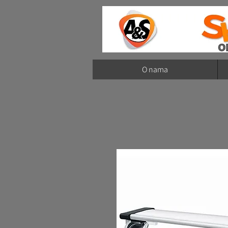
O nama