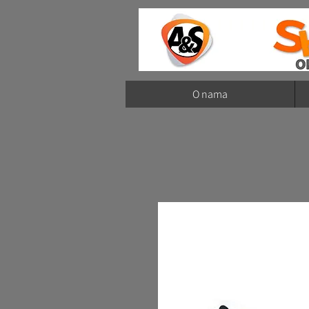
O nama